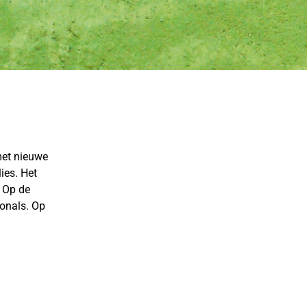
met nieuwe
ies. Het
 Op de
ionals. Op