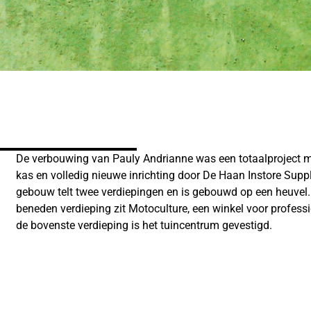
De verbouwing van Pauly Andrianne was een totaalproject 
kas en volledig nieuwe inrichting door De Haan Instore Suppl
gebouw telt twee verdiepingen en is gebouwd op een heuvel.
beneden verdieping zit Motoculture, een winkel voor profess
de bovenste verdieping is het tuincentrum gevestigd.